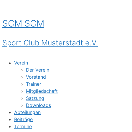
Zum
Inhalt
springen
SCM
SCM
Sport Club Musterstadt e.V.
Verein
Der Verein
Vorstand
Trainer
Mitgliedschaft
Satzung
Downloads
Abteilungen
Beiträge
Termine