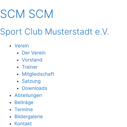
Zum
SCM
SCM
Inhalt
springen
Sport Club Musterstadt e.V.
Verein
Der Verein
Vorstand
Trainer
Mitgliedschaft
Satzung
Downloads
Abteilungen
Beiträge
Termine
Bildergalerie
Kontakt