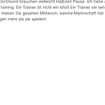
ch Dortmund brauchen vielleicht Halbzeit Pause. Ich ha
ning. Ein Trainer ist nicht ein Idiot! Ein Trainer sei se
r! Haben Sie gesehen Mittwoch, welche Mannschaft hat 
gen mehr als sie spielen!