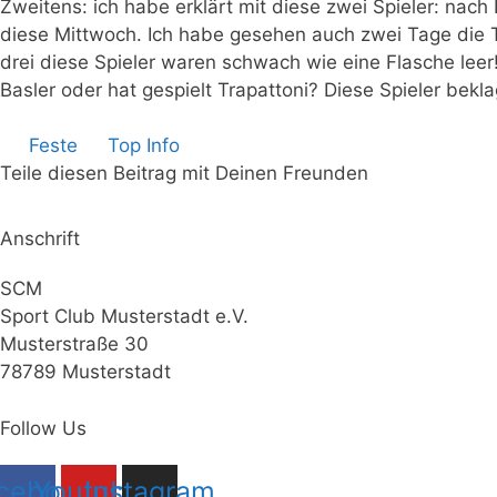
Zweitens: ich habe erklärt mit diese zwei Spieler: na
diese Mittwoch. Ich habe gesehen auch zwei Tage die Trai
drei diese Spieler waren schwach wie eine Flasche lee
Basler oder hat gespielt Trapattoni? Diese Spieler bekla
Feste
Top Info
Teile diesen Beitrag mit Deinen Freunden
Anschrift
SCM
Sport Club Musterstadt e.V.
Musterstraße 30
78789 Musterstadt
Follow Us
cebook
Youtube
Instagram